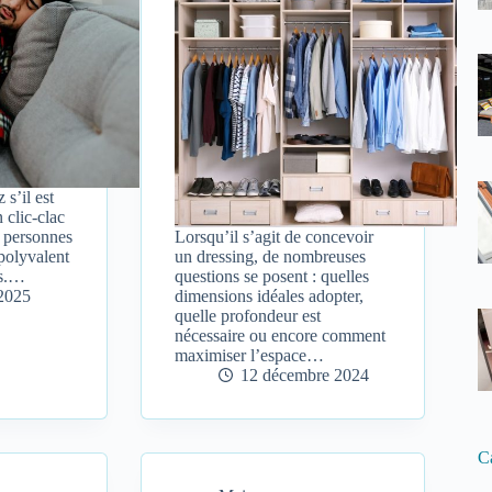
s’il est
 clic-clac
e personnes
Lorsqu’il s’agit de concevoir
polyvalent
un dressing, de nombreuses
ns.…
questions se posent : quelles
 2025
dimensions idéales adopter,
quelle profondeur est
nécessaire ou encore comment
maximiser l’espace…
12 décembre 2024
C