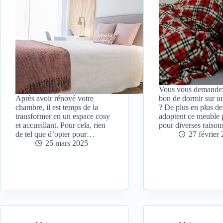
Vous vous demandez 
Après avoir rénové votre
bon de dormir sur un
chambre, il est temps de la
? De plus en plus d
transformer en un espace cosy
adoptent ce meuble 
et accueillant. Pour cela, rien
pour diverses raiso
de tel que d’opter pour…
27 février
25 mars 2025