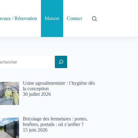
avaux / Rénovation
Maison
Contact
echercher
Usine agroalimentaire : l’hygiène dès
la conception
30 juillet 2026
Bricolage des fermetures : portes,
fenêtres, portails : où s’arrêter ?
15 juin 2026