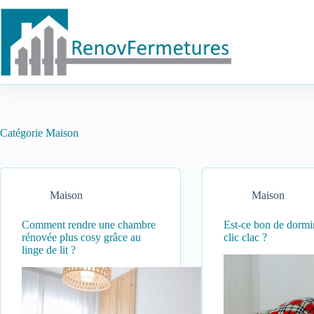
Passer
au
contenu
Catégorie
Maison
Maison
Maison
Comment rendre une chambre
Est-ce bon de dormi
rénovée plus cosy grâce au
clic clac ?
linge de lit ?