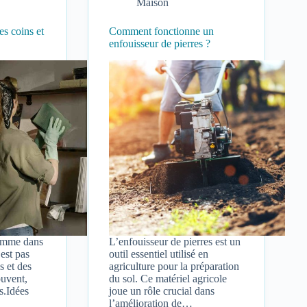
Maison
es coins et
Comment fonctionne un
enfouisseur de pierres ?
omme dans
L’enfouisseur de pierres est un
’est pas
outil essentiel utilisé en
s et des
agriculture pour la préparation
ouvent,
du sol. Ce matériel agricole
s.Idées
joue un rôle crucial dans
l’amélioration de…