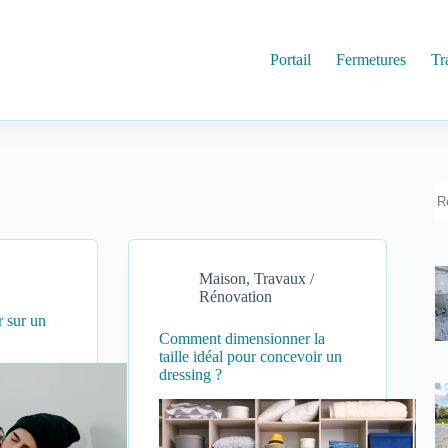
Portail
Fermetures
Tr
R
Maison
,
Travaux /
Rénovation
r sur un
Comment dimensionner la
taille idéal pour concevoir un
dressing ?