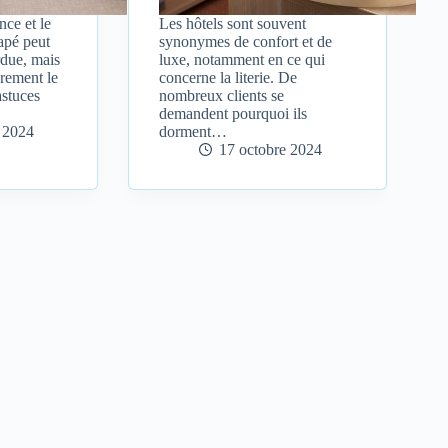
ce et le
Les hôtels sont souvent
apé peut
synonymes de confort et de
rdue, mais
luxe, notamment en ce qui
irement le
concerne la literie. De
astuces
nombreux clients se
demandent pourquoi ils
 2024
dorment…
17 octobre 2024